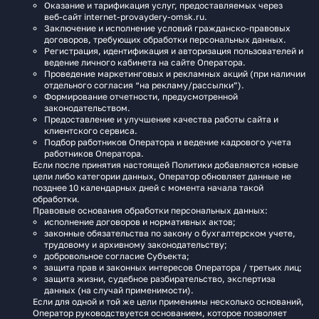
Оказание и тарификация услуг, предоставляемых через
веб‑сайт internet-provaydery-omsk.ru.
Заключение и исполнение условий гражданско-правовых
договоров, требующих обработки персональных данных.
Регистрация, идентификация и авторизация пользователей и
ведение личного кабинета на сайте Оператора.
Проведение маркетинговых и рекламных акций (при наличии
отдельного согласия “на рекламу/рассылки”).
Формирование отчетности, предусмотренной
законодательством.
Предоставление и улучшение качества работы сайта и
клиентского сервиса.
Подбор работников Оператора и ведение кадрового учета
работников Оператора.
Если после принятия настоящей Политики добавляются новые
цели либо категории данных, Оператор обновляет данные не
позднее 10 календарных дней с момента начала такой
обработки.
Правовые основания обработки персональных данных:
исполнение договоров и нормативных актов;
законные обязательства по закону о бухгалтерском учете,
трудовому и архивному законодательству;
добровольное согласие Субъекта;
защита прав и законных интересов Оператора / третьих лиц;
защита жизни, судебное разбирательство, экспертиза
данных (на случай применимости).
Если для одной и той же цели применимы несколько оснований,
Оператор руководствуется основанием, которое позволяет