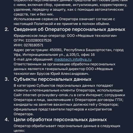
с ними, включая сбор, хранение, актуализацию, корректировку,
удаление, передачу и защиту, как с помощью автоматических
средств, так и без них.
Использование сервисов Оператора означает согласие с
настоящей Политикой и ее принятие в полном объёме.
Сведения об Операторе персональных данных
Юридическое лицо‑оператор: ООО «Медовые технологии»
ОГРН: 1110280037526
ИНН: 0278180571
Адрес регистрации: 450061, Республика Башкортостан, город
Уфа, Интернациональная ул., д.105/1, офис 16
E‑mail для обращений:
medotech.info@ya.ru
Ответственным за организацию обработки персональных
данных является генеральный директор ООО «Медовые
технологии» Брусов Юрий Александрович.
Субъекты персональных данных
В категорию Субъектов персональных данных попадают
клиенты и потенциальные клиенты Оператора, использующие
Сайт internet-provaydery-omsk.ru в сети Интернет; сотрудники
Оператора и лица, заключившие с Оператором договоры ГПХ;
кандидаты на занятие вакантных должностей у Оператора;
официальные представители партнеров и контрагентов
Оператора.
Цели обработки персональных данных
Оператор обрабатывает персональные данные в следующих
целях: