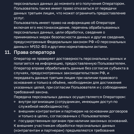
персональных данных до момента его получения Оператором.
Пользователь также имеет право отказаться от передачи
данных третьим лицам, что может ограничить предоставление
услуг.
Пользователь имеет право на информацию об Операторе
включая его местонахождение, перечень обрабатываемых
персональных данных, цели обработки, сведения о
принимаемых мерах безопасности данных и другие сведения,
предусмотренные Федеральным законом РФ «О персональных
данных» №152-ФЗ и другими нормативными актами.
Права оператора
Оператор не проверяет достоверность персональных данных и
полагается на информацию, предоставленную Пользователем.
Оператор вправе обрабатывать данные без согласия субъекта в
случаях, предусмотренных законодательством РФ, и
передавать данные третьим лицам при наличии правового
основания и только в объёме, необходимом для достижения
указанных целей, при согласии Пользователя и с соблюдением
требований закона.
Передача персональных данных осуществляется Оператором:
внутри организации (сотрудникам, имеющим доступ по
служебной необходимости);
внешним контрагентам и партнерам на основании договоров
и только в целях, согласованных с Пользователем;
государственным органам при наличии законных оснований.
К внешним участникам обработки персональных данных
(контрагентам и партнерам) предъявляются требования