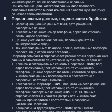
минимизировать объем обрабатываемых данных.
При изменении цели, категории данных либо правового
основания Оператор вносит изменения в настоящую Политику
до начала такой обработки.
Персональные данные, подлежащие обработке
Идентификационные данные: ФИО, дата рождения,
паспортные данные.
Контактные данные: номер телефона, адрес электронной
почты, адрес доставки.
Данные учетной записи: логины, пароли (хранятся в
зашифрованном виде).
Технические данные: IP-адрес, cookie, метаданные браузера,
геолокация (с отдельного согласия).
Оператор собирает и обрабатывает разный объем персональных
данных в зависимости от категории Субъекта таких данных:
Клиенты и потенциальные клиенты Оператора – ФИО; пол;
адрес проживания/ регистрации; контактный номер
телефона. Данные обрабатываются и хранятся до трех лет.
Уничтожение данных производится в соответствии с
разделом 9 настоящей Политики.
Контрагенты Оператора – ФИО; пол; дата и место рождения;
адрес проживания/ регистрации; контактный номер
телефона; паспортные данные; СНИЛС; ИНН. Данные
обрабатываются и хранятся до трех лет. Уничтожение
данных производится в соответствии с разделом 9
настоящей Политики.
Кандидаты на трудоустройство – ФИО; дата и место
рождения; адрес проживания/ регистрации; контактный