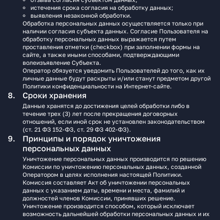
истечения срока согласия на обработку данных;
выявления незаконной обработки.
Обработка персональных данных осуществляется только при
наличии согласия субъекта данных. Согласие Пользователя на
обработку персональных данных выражается путем
проставления отметки (checkbox) при заполнении формы на
сайте, а также иными способами, подтверждающими
волеизъявление Субъекта.
Оператор обязуется уведомить Пользователей до того, как их
личные данные будут раскрыты и/или станут предметом другой
Политики конфиденциальности на Интернет-сайте.
Сроки хранения
Данные хранятся до достижения целей обработки либо в
течение трех (3) лет после прекращения договорных
отношений, если иной срок не установлен законодательством
(ст. 21 ФЗ 152-ФЗ, ст. 29 ФЗ 402-ФЗ).
Принципы и порядок уничтожения
персональных данных
Уничтожение персональных данных производится по решению
Комиссии по уничтожению персональных данных, созданной
Оператором в целях исполнения настоящей Политики.
Комиссия составляет Акт об уничтожении персональных
данных с указанием даты, времени и места, фамилий и
должностей членов Комиссии, принявших решение.
Уничтожение производится способом, который исключает
возможность дальнейшей обработки персональных данных и их