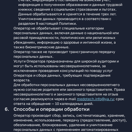
информация о полученном образовании и данные трудовой
книжки; сведения о социальном страховании и льготах.
Данные обрабатываются и хранятся в течение трех лет.
Уничтожение данных производится в соответствии с
разделом 9 настоящей Политики.
Оператор не обрабатывает специальные категории
персональных данных, включая данные о национальной или
расовой принадлежности, политических или религиозных
убеждениях, информацию о здоровье и интимной жизни, а
также биометрические данные.
Оператор также не производит трансграничную передачу
персональных данных.
Услуги Оператора предназначены для широкой аудитории и
могут быть использованы несовершеннолетними, за
исключением проведения консультаций по поводу услуг
Оператора и сбора данных, требующих подтверждения
возраста.
Для обработки персональных данных несовершеннолетнего
нужно согласие родителя или законного представителя. Права
несовершеннолетнего и законного представителя на отзыв
согласия реализуются через e‑mail
medotech.info@ya.ru
; срок
ответа на обращение — 10 календарных дней.
Способы и операции обработки
Оператор производит сбор, запись, систематизацию, хранение,
изменение, использование, передачу (предоставление, доступ),
обезличивание, блокирование, удаление и уничтожение
персональных данных с применением автоматизированных