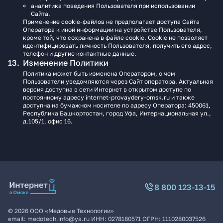
аналитика поведения Пользователя при использовании
Сайта.
Применение cookie-файлов не предполагает доступа Сайта
Оператора к иной информации на устройстве Пользователя,
кроме той, что сохранена в файле cookie. Cookie не позволяет
идентифицировать личность Пользователя, получить его адрес,
телефон и другие контактные данные.
Изменение Политики
Политика может быть изменена Оператором, о чем
Пользователи уведомляются через Сайт оператора. Актуальная
версия доступна в сети Интернет в открытом доступе по
постоянному адресу internet-provaydery-omsk.ru и также
доступна на бумажном носителе по адресу Оператора: 450061,
Республика Башкортостан, город Уфа, Интернациональная ул.,
д.105/1, офис 16.
8 800 123-13-15
©
2026
ООО «Медовые Технологии»
email:
medotech.info@ya.ru
ИНН:
0278180571
ОГРН:
1110280037526