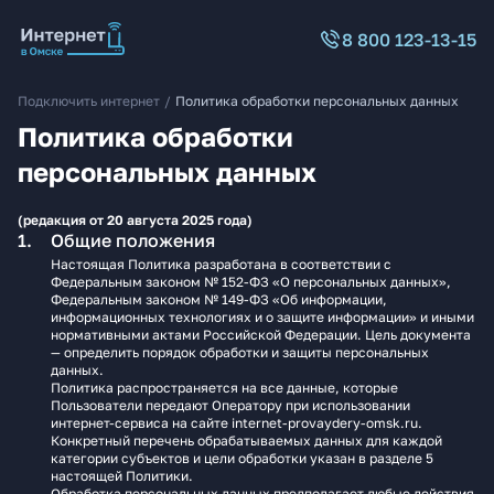
8 800 123-13-15
Подключить интернет
/
Политика обработки персональных данных
Политика обработки
персональных данных
(редакция от 20 августа 2025 года)
Общие положения
Настоящая Политика разработана в соответствии с
Федеральным законом № 152-ФЗ «О персональных данных»,
Федеральным законом № 149-ФЗ «Об информации,
информационных технологиях и о защите информации» и иными
нормативными актами Российской Федерации. Цель документа
— определить порядок обработки и защиты персональных
данных.
Политика распространяется на все данные, которые
Пользователи передают Оператору при использовании
интернет-сервиса на сайте internet-provaydery-omsk.ru.
Конкретный перечень обрабатываемых данных для каждой
категории субъектов и цели обработки указан в разделе 5
настоящей Политики.
Обработка персональных данных предполагает любые действия