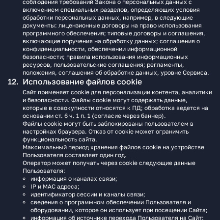
соблюдения требований Закона о персональных данных с
включением специальных разделов, определяющих условия
обработки персональных данных, например, в следующие
документы: лицензионные договоры на право использования
программного обеспечения; типовые договоры и соглашения,
включающие поручения на обработку данных; соглашения о
конфиденциальности, обеспечении информационной
безопасности; правила использования информационных
ресурсов, пользовательские соглашения; регламенты,
положения, соглашения об обработке данных, уровне Сервиса.
Использование файлов cookie
Сайт применяет cookie для персонализации контента, аналитики
и безопасности. Файлы cookie могут содержать данные,
которые в совокупности относятся к ПД; обработка ведется на
основании ст. 6 ч. 1 п. 1 (согласие через баннер).
Файлы cookie могут быть заблокированы пользователем в
настройках браузера. Отказ от cookie может ограничить
функциональность сайта.
Максимальный период хранения файлов cookie на устройстве
Пользователя составляет один год.
Оператор может получать через cookie следующие данные
Пользователя:
информация о каналах связи;
IP и MAC адреса;
идентификатор сессии и каналы связи;
сведения о программном обеспечении Пользователя и
оборудовании, которое он использует при посещении Сайта;
информация об источнике перехода Пользователя на Сайт;