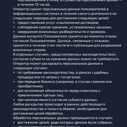
в течение 72 часов.
Оператор хранит персональные данные пользователей в
информационных системах в течение самого длительного из
следующих периодов для достижения следующих целей:
предоставления услуг и выполнения договоров;
соблюдения сроков хранения, установленных законом;
завершения возможных разбирательств и проверок.
Данные аккаунта Пользователя хранятся до момента отзыва
согласия Пользователем. Данные, связанные с отзывом,
хранятся в течение 3 лет после его публикации для разрешения
возможных споров.
В отдельных случаях, предусмотренных законодательством,
согласие субъекта на хранение данных может не требоваться.
Оператор может раскрывать персональные данные в
следующих случаях:
по требованию законодательства, в рамках судебных
процедур или по запросу госорганов;
при передаче бизнеса (например, в случае слияния или
приобретения);
для исполнения обязательств перед клиентами с
привлечением третьих лиц;
при наличии явного согласия субъекта данных.
Любое раскрытие происходит в рамках действующего
законодательства и только в объеме, необходимом для
достижения целей обработки.
Обработка персональных данных прекращается в случаях:
достижения целей, ради которых данные были собраны;
отзыва согласия субъектом данных;