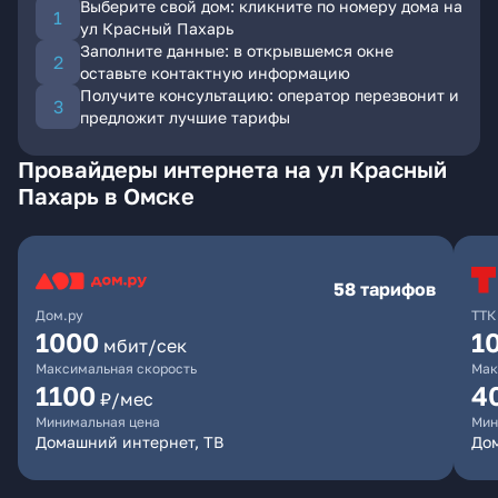
Выберите свой дом: кликните по номеру дома на
ул Красный Пахарь
Заполните данные: в открывшемся окне
оставьте контактную информацию
Получите консультацию: оператор перезвонит и
предложит лучшие тарифы
Провайдеры интернета на ул Красный
Пахарь в Омске
58 тарифов
Дом.ру
ТТК
1000
1
мбит/сек
Максимальная скорость
Мак
1100
4
₽/мес
Минимальная цена
Мин
Домашний интернет, ТВ
Дом