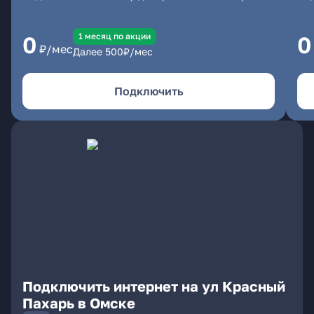
1 месяц по акции
0
0
₽/мес
Далее
500
₽/мес
Подключить
Подключить интернет на ул Красный
Пахарь в Омске