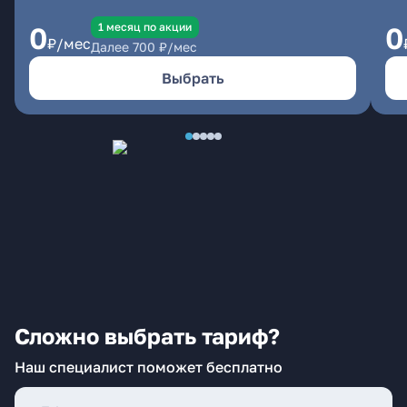
1 месяц по акции
0
0
₽/мес
Далее
700
₽/мес
Выбрать
Сложно выбрать тариф?
Наш специалист поможет бесплатно