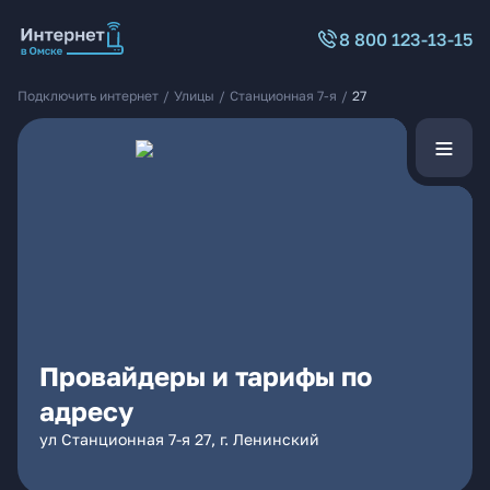
8 800 123-13-15
Подключить интернет
/
Улицы
/
Станционная 7-я
/
27
Провайдеры и тарифы по
адресу
ул Станционная 7-я 27, г. Ленинский