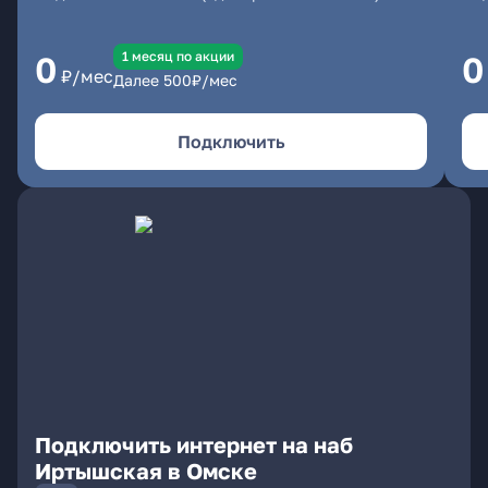
1 месяц по акции
0
0
₽/мес
Далее
500
₽/мес
Подключить
Подключить интернет на наб
Иртышская в Омске