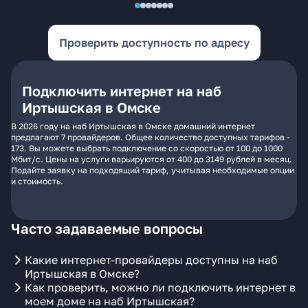
Проверить доступность по адресу
Подключить интернет на наб
Иртышская в Омске
В 2026 году на наб Иртышская в Омске домашний интернет
предлагают 7 провайдеров. Общее количество доступных тарифов -
173. Вы можете выбрать подключение со скоростью от 100 до 1000
Мбит/с. Цены на услуги варьируются от 400 до 3149 рублей в месяц.
Подайте заявку на подходящий тариф, учитывая необходимые опции
и стоимость.
Часто задаваемые вопросы
Какие интернет-провайдеры доступны на наб
Иртышская в Омске?
Как проверить, можно ли подключить интернет в
моем доме на наб Иртышская?