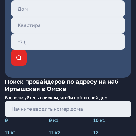
Поиск провайдеров по адресу на наб
Иртышская в Омске
Воспользуйтесь поиском, чтобы найти свой дом
9
9 к1
10 к1
11 к1
11 к2
12