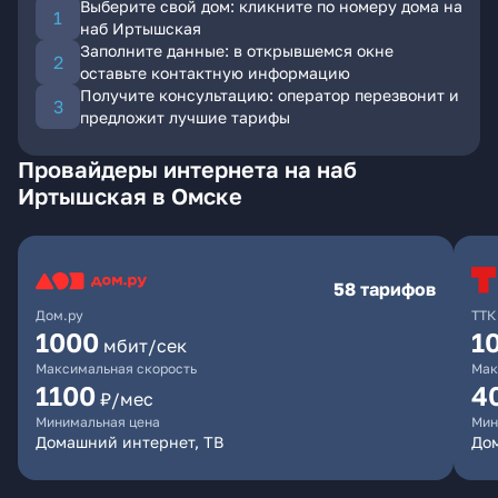
Выберите свой дом: кликните по номеру дома на
наб Иртышская
Заполните данные: в открывшемся окне
оставьте контактную информацию
Получите консультацию: оператор перезвонит и
предложит лучшие тарифы
Провайдеры интернета на наб
Иртышская в Омске
58 тарифов
Дом.ру
ТТК
1000
1
мбит/сек
Максимальная скорость
Мак
1100
4
₽/мес
Минимальная цена
Мин
Домашний интернет, ТВ
Дом