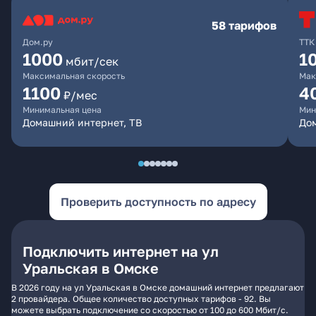
58 тарифов
Дом.ру
ТТК
1000
1
мбит/сек
Максимальная скорость
Мак
1100
4
₽/мес
Минимальная цена
Мин
Домашний интернет, ТВ
Дом
Проверить доступность по адресу
Подключить интернет на ул
Уральская в Омске
В 2026 году на ул Уральская в Омске домашний интернет предлагают
2 провайдера. Общее количество доступных тарифов - 92. Вы
можете выбрать подключение со скоростью от 100 до 600 Мбит/с.