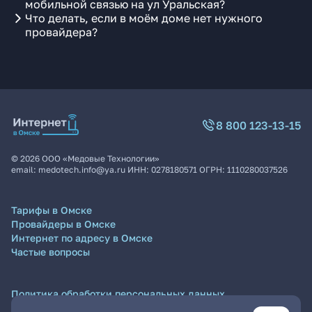
мобильной связью на ул Уральская?
Что делать, если в моём доме нет нужного
провайдера?
8 800 123-13-15
©
2026
ООО «Медовые Технологии»
email:
medotech.info@ya.ru
ИНН:
0278180571
ОГРН:
1110280037526
Тарифы в Омске
Провайдеры в Омске
Интернет по адресу в Омске
Частые вопросы
Политика обработки персональных данных
Согласие на обработку персональных данных