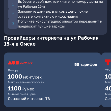
Выберите свой дом: кликните по номеру дома на
ул Рабочая 15-я
Заполните данные: в открывшемся окне
оставьте контактную информацию
Получите консультацию: оператор перезвонит и
предложит лучшие тарифы
Провайдеры интернета на ул Рабочая
15-я в Омске
58 тарифов
Дом.ру
ТТК
1000
1
мбит/сек
Максимальная скорость
Мак
1100
4
₽/мес
Минимальная цена
Мин
Домашний интернет, ТВ
Дом