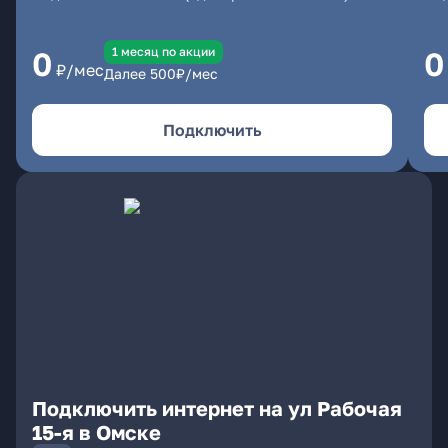
1 месяц по акции
0
0
₽/мес
Далее
500
₽/мес
Подключить
Подключить интернет на ул Рабочая
15-я в Омске