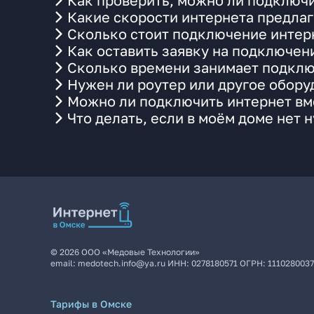
Как проверить, можно ли подключи
Какие скорости интернета предлаг
Сколько стоит подключение интерн
Как оставить заявку на подключен
Сколько времени занимает подклю
Нужен ли роутер или другое обор
Можно ли подключить интернет вме
Что делать, если в моём доме нет 
©
2026
ООО «Медовые Технологии»
email:
medotech.info@ya.ru
ИНН:
0278180571
ОГРН:
111028003
Тарифы в Омске