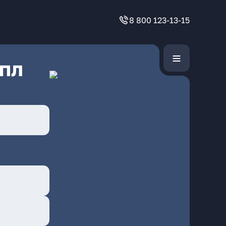
8 800 123-13-15
 пл