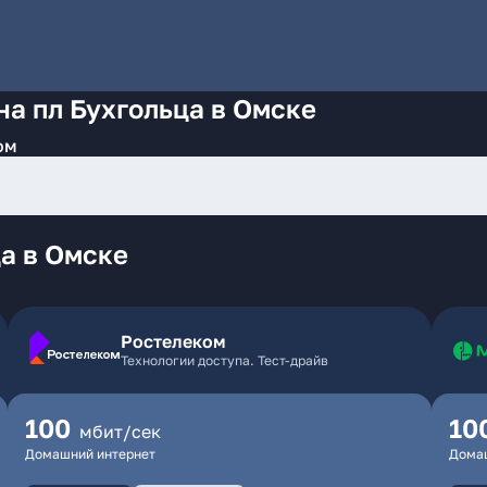
на пл Бухгольца в Омске
ом
а в Омске
Ростелеком
Технологии доступа. Тест-драйв
100
10
мбит/сек
Домашний интернет
Дома