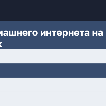
ашнего интернета на
к