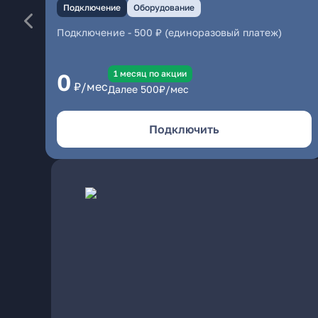
Подключение
Оборудование
Подключение
-
500 ₽ (единоразовый платеж)
1 месяц по акции
0
₽/мес
Далее
500
₽/мес
Подключить