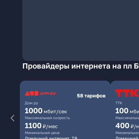
Провайдеры интернета на пл Б
58 тарифов
Дом.ру
ТТК
1000
100
мбит/сек
мби
Максимальная скорость
Максимальна
1100
400
₽/мес
₽/
Минимальная цена
Минимальна
Домашний интернет, ТВ
Домашний 