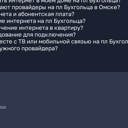
ть интернет в моем доме на пл Бухгольца?
ают провайдеры на пл Бухгольца в Омске?
ета и абонентская плата?
ие интернета на пл Бухгольца?
чение интернета в квартиру?
удование для подключения?
сте с ТВ или мобильной связью на пл Бухго
нужного провайдера?
7526