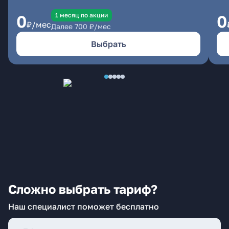
1 месяц по акции
0
0
₽/мес
Далее
700
₽/мес
Выбрать
Сложно выбрать тариф?
Наш специалист поможет бесплатно