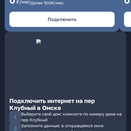
0
0
₽/мес
Далее
500
₽/мес
Подключить
Подключить интернет на пер
Клубный в Омске
Выберите свой дом: кликните по номеру дома на
пер Клубный
Заполните данные: в открывшемся окне