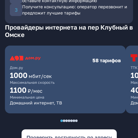
оставьте контактную информацию
Получите консультацию: оператор перезвонит и
предложит лучшие тарифы
Провайдеры интернета на пер Клубный в
Омске
58 тарифов
Дом.ру
ТТК
1000
1
мбит/сек
Максимальная скорость
Мак
1100
4
₽/мес
Минимальная цена
Мин
Домашний интернет, ТВ
Дом
Проверить доступность по адресу