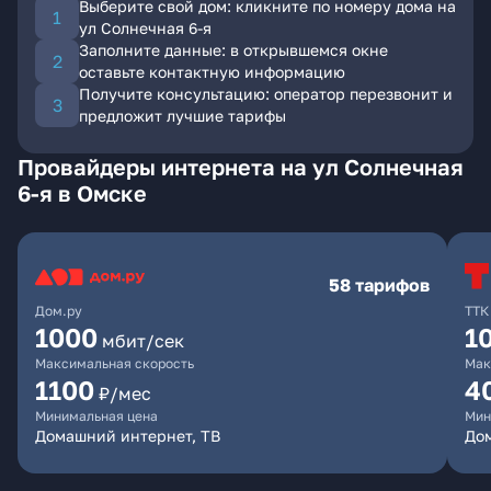
Выберите свой дом: кликните по номеру дома на
ул Солнечная 6-я
Заполните данные: в открывшемся окне
оставьте контактную информацию
Получите консультацию: оператор перезвонит и
предложит лучшие тарифы
Провайдеры интернета на ул Солнечная
6-я в Омске
58 тарифов
Дом.ру
ТТК
1000
1
мбит/сек
Максимальная скорость
Мак
1100
4
₽/мес
Минимальная цена
Мин
Домашний интернет, ТВ
Дом