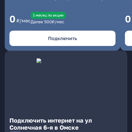
1 месяц по акции
0
0
₽/мес
Далее
500
₽/мес
Подключить
Подключить интернет на ул
Солнечная 6-я в Омске