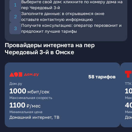
Выберите свой дом: кликните по номеру дома на
пер Чередовый 3-й
Заполните данные: в открывшемся окне
оставьте контактную информацию
Получите консультацию: оператор перезвонит и
предложит лучшие тарифы
Провайдеры интернета на пер
Чередовый 3-й в Омске
58 тарифов
Дом.ру
ТТК
1000
1
мбит/сек
Максимальная скорость
Мак
1100
4
₽/мес
Минимальная цена
Мин
Домашний интернет, ТВ
Дом