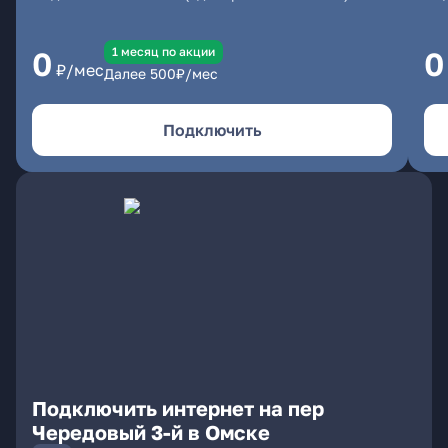
1 месяц по акции
0
0
₽/мес
Далее
500
₽/мес
Подключить
Подключить интернет на пер
Чередовый 3-й в Омске