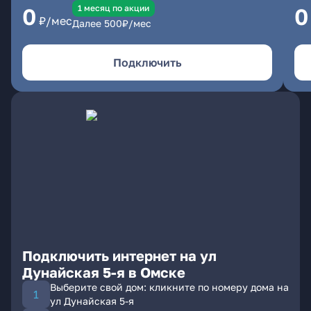
1 месяц по акции
0
0
₽/мес
Далее
500
₽/мес
Подключить
Подключить интернет на ул
Дунайская 5-я в Омске
Выберите свой дом: кликните по номеру дома на
ул Дунайская 5-я