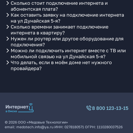
Сколько стоит подключение интернета и
абонентская плата?
Как оставить заявку на подключение интернета
на ул Дунайская 5-я?
Сколько времени занимает подключение
интернета в квартиру?
Нужен ли роутер или другое оборудование для
подключения?
Можно ли подключить интернет вместе с ТВ или
мобильной связью на ул Дунайская 5-я?
Что делать, если в моём доме нет нужного
провайдера?
8 800 123-13-15
©
2026
ООО «Медовые Технологии»
email:
medotech.info@ya.ru
ИНН:
0278180571
ОГРН:
1110280037526