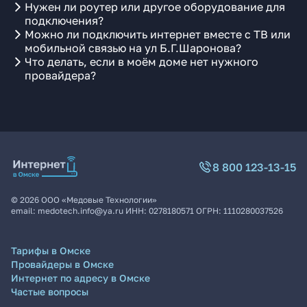
Нужен ли роутер или другое оборудование для
подключения?
Можно ли подключить интернет вместе с ТВ или
мобильной связью на ул Б.Г.Шаронова?
Что делать, если в моём доме нет нужного
провайдера?
8 800 123-13-15
©
2026
ООО «Медовые Технологии»
email:
medotech.info@ya.ru
ИНН:
0278180571
ОГРН:
1110280037526
Тарифы в Омске
Провайдеры в Омске
Интернет по адресу в Омске
Частые вопросы