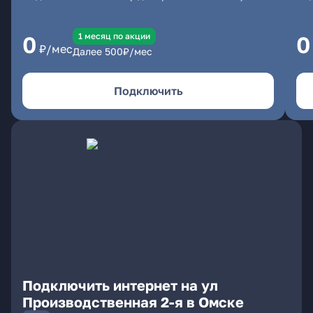
1 месяц по акции
0
0
₽/мес
Далее
500
₽/мес
Подключить
Подключить интернет на ул
Производственная 2-я в Омске