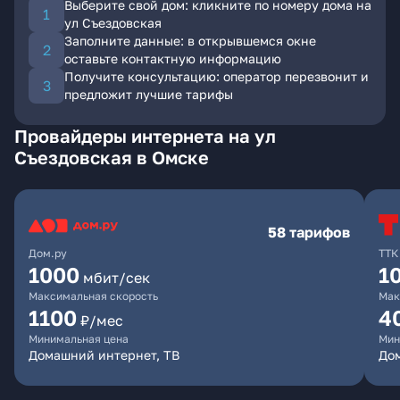
Выберите свой дом: кликните по номеру дома на
ул Съездовская
Заполните данные: в открывшемся окне
оставьте контактную информацию
Получите консультацию: оператор перезвонит и
предложит лучшие тарифы
Провайдеры интернета на ул
Съездовская в Омске
58 тарифов
Дом.ру
ТТК
1000
1
мбит/сек
Максимальная скорость
Мак
1100
4
₽/мес
Минимальная цена
Мин
Домашний интернет, ТВ
Дом