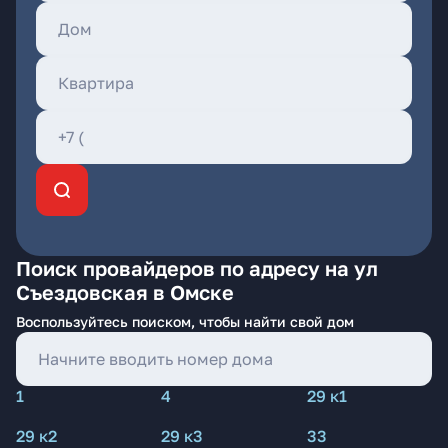
Поиск провайдеров по адресу на ул
Съездовская в Омске
Воспользуйтесь поиском, чтобы найти свой дом
1
4
29 к1
29 к2
29 к3
33