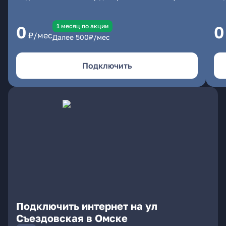
1 месяц по акции
0
0
₽/мес
Далее
500
₽/мес
Подключить
Подключить интернет на ул
Съездовская в Омске