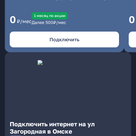
1 месяц по акции
0
0
₽/мес
Далее
500
₽/мес
Подключить
Подключить интернет на ул
Загородная в Омске