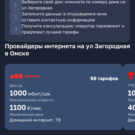
Выберите свой дом: кликните по номеру дома на
ул Загородная
Заполните данные: в открывшемся окне
оставьте контактную информацию
Получите консультацию: оператор перезвонит и
предложит лучшие тарифы
Провайдеры интернета на ул Загородная
в Омске
58 тарифов
Дом.ру
ТТК
1000
1
мбит/сек
Максимальная скорость
Мак
1100
4
₽/мес
Минимальная цена
Мин
Домашний интернет, ТВ
Дом