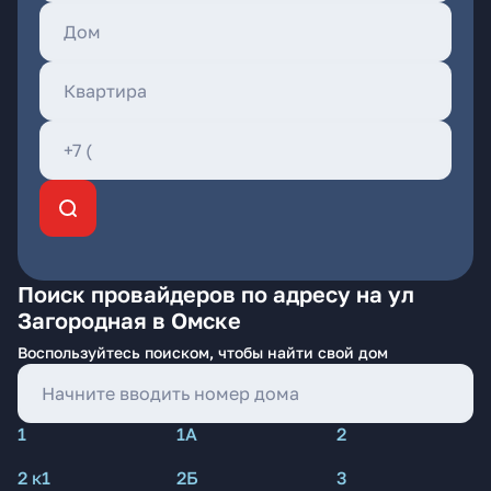
Поиск провайдеров по адресу на ул
Загородная в Омске
Воспользуйтесь поиском, чтобы найти свой дом
1
1А
2
2 к1
2Б
3