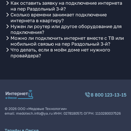
Как оставить заявку на подключение интернета
на пер Раздольный 3-й?
Сколько времени занимает подключение
интернета в квартиру?
Нужен ли роутер или другое оборудование для
подключения?
Можно ли подключить интернет вместе с ТВ или
мобильной связью на пер Раздольный 3-й?
Что делать, если в моём доме нет нужного
провайдера?
8 800 123-13-15
©
2026
ООО «Медовые Технологии»
email:
medotech.info@ya.ru
ИНН:
0278180571
ОГРН:
1110280037526
Тарифы в Омске