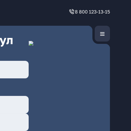
8 800 123-13-15
ул