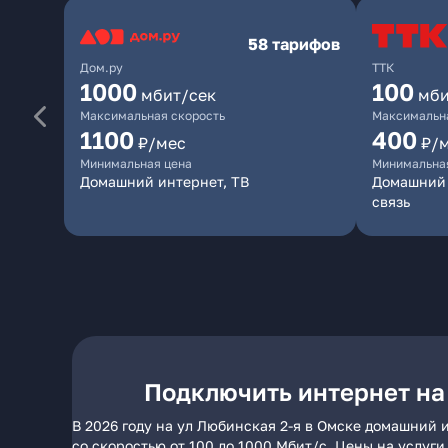
58 тарифов
Дом.ру
ТТК
1000
100
мбит/сек
мби
Максимальная скорость
Максимальна
1100
400
₽/мес
₽/
Минимальная цена
Минимальна
Домашний интернет, ТВ
Домашний 
связь
Подключить интернет на
В 2026 году на ул Любинская 2-я в Омске домашний 
со скоростью от 100 до 1000 Мбит/с. Цены на услуг