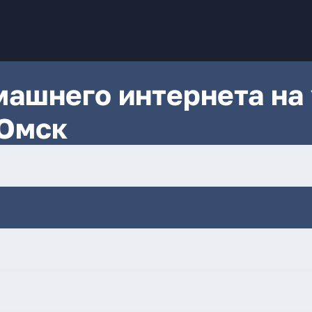
ашнего интернета на 
 Омск