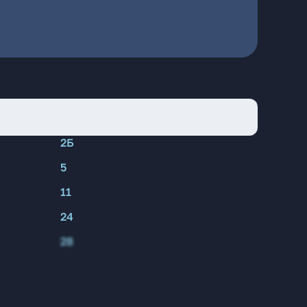
2Б
5
11
24
28