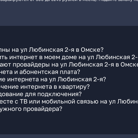
ны на ул Любинская 2-я в Омске?
ть интернет в моем доме на ул Любинская 2-
ают провайдеры на ул Любинская 2-я в Омск
ета и абонентская плата?
ие интернета на ул Любинская 2-я?
чение интернета в квартиру?
удование для подключения?
сте с ТВ или мобильной связью на ул Любин
нужного провайдера?