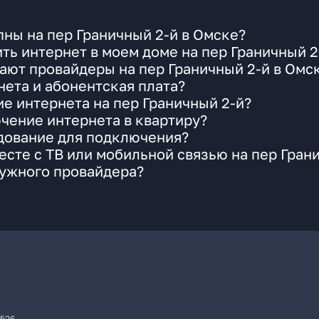
ны на пер Граничный 2-й в Омске?
ть интернет в моем доме на пер Граничный 2
ают провайдеры на пер Граничный 2-й в Омс
ета и абонентская плата?
ие интернета на пер Граничный 2-й?
чение интернета в квартиру?
удование для подключения?
сте с ТВ или мобильной связью на пер Гран
нужного провайдера?
7526