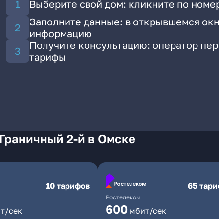
Выберите свой дом: кликните по номер
Заполните данные: в открывшемся окн
информацию
Получите консультацию: оператор пе
тарифы
Граничный 2-й в Омске
10 тарифов
65 тар
Ростелеком
600
т/сек
мбит/сек