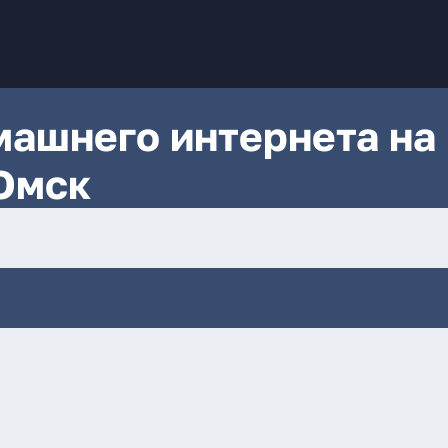
ашнего интернета на
 Омск