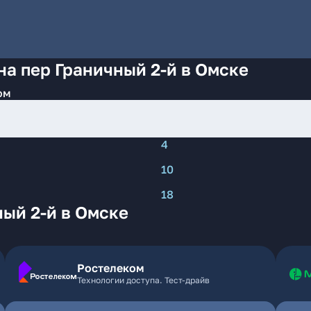
на пер Граничный 2-й в Омске
ом
4
10
18
ый 2-й в Омске
Ростелеком
Технологии доступа. Тест-драйв