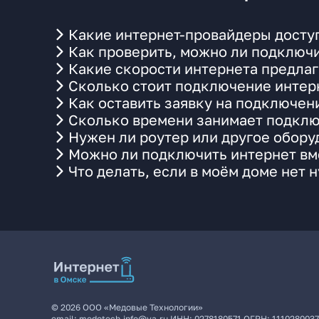
Какие интернет-провайдеры доступ
Как проверить, можно ли подключи
Какие скорости интернета предлаг
Сколько стоит подключение интерн
Как оставить заявку на подключен
Сколько времени занимает подклю
Нужен ли роутер или другое обор
Можно ли подключить интернет вме
Что делать, если в моём доме нет 
©
2026
ООО «Медовые Технологии»
email:
medotech.info@ya.ru
ИНН:
0278180571
ОГРН:
111028003