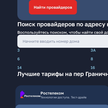
Найти провайдеров
Поиск провайдеров по адресу 
Воспользуйтесь поиском, чтобы найти свой д
3
3А
6
8
14
16
Лучшие тарифы на пер Граничн
Ростелеком
Технологии доступа. Тест-драйв