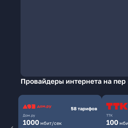
Провайдеры интернета на пер 
58 тарифов
Дом.ру
ТТК
1000
100
мбит/сек
мби