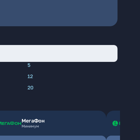
5
12
20
МегаФон
Минимум