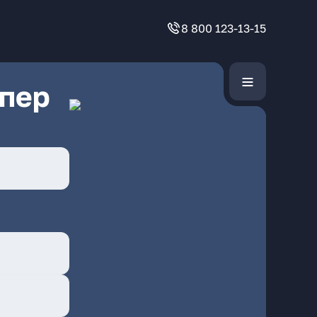
8 800 123-13-15
 пер