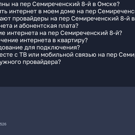
пны на пер Семиреченский 8-й в Омске?
ть интернет в моем доме на пер Семиреченс
ают провайдеры на пер Семиреченский 8-й 
ета и абонентская плата?
ие интернета на пер Семиреченский 8-й?
чение интернета в квартиру?
удование для подключения?
сте с ТВ или мобильной связью на пер Семи
нужного провайдера?
7526