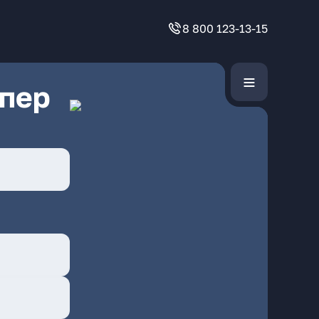
8 800 123-13-15
 пер