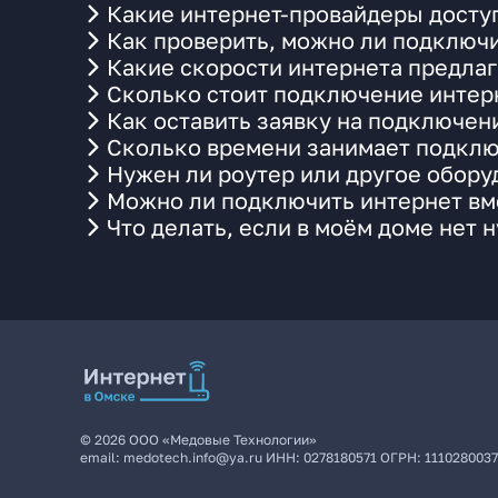
Какие интернет-провайдеры досту
Как проверить, можно ли подключи
Какие скорости интернета предлаг
Сколько стоит подключение интерн
Как оставить заявку на подключен
Сколько времени занимает подклю
Нужен ли роутер или другое обор
Можно ли подключить интернет вме
Что делать, если в моём доме нет 
©
2026
ООО «Медовые Технологии»
email:
medotech.info@ya.ru
ИНН:
0278180571
ОГРН:
111028003