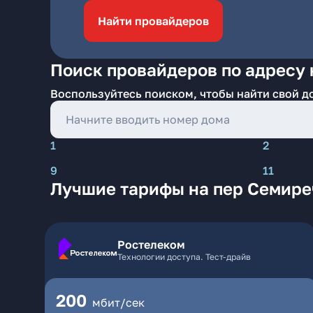
Найти провайдеров
Поиск провайдеров по адресу 
Воспользуйтесь поиском, чтобы найти свой д
1
2
9
11
Лучшие тарифы на пер Семире
Ростелеком
Технологии доступа. Тест-драйв
200
мбит/сек