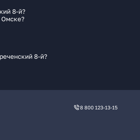
кий 8-й?
в Омске?
реченский 8-й?
8 800 123-13-15