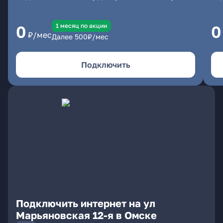
1 месяц по акции
0
0
₽/мес
Далее
500
₽/мес
Подключить
Подключить интернет на ул
Марьяновская 12-я в Омске