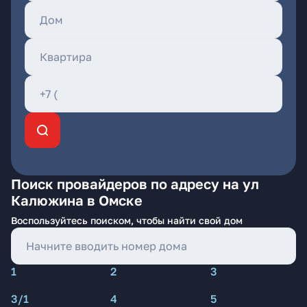
Поиск провайдеров по адресу на ул
Калюжина в Омске
Воспользуйтесь поиском, чтобы найти свой дом
1
2
3
3/1
4
5