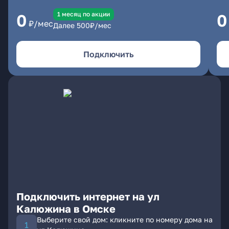
1 месяц по акции
0
0
₽/мес
Далее
500
₽/мес
Подключить
Подключить интернет на ул
Калюжина в Омске
Выберите свой дом: кликните по номеру дома на