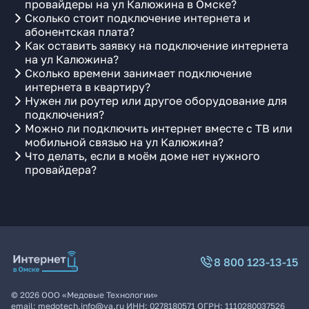
провайдеры на ул Калюжина в Омске?
Сколько стоит подключение интернета и
абонентская плата?
Как оставить заявку на подключение интернета
на ул Калюжина?
Сколько времени занимает подключение
интернета в квартиру?
Нужен ли роутер или другое оборудование для
подключения?
Можно ли подключить интернет вместе с ТВ или
мобильной связью на ул Калюжина?
Что делать, если в моём доме нет нужного
провайдера?
8 800 123-13-15
©
2026
ООО «Медовые Технологии»
email:
medotech.info@ya.ru
ИНН:
0278180571
ОГРН:
1110280037526