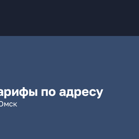
арифы по адресу
 Омск