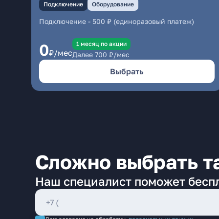
Подключение
Оборудование
Подключение
-
500 ₽ (единоразовый платеж)
1 месяц по акции
0
₽/мес
Далее
700
₽/мес
Выбрать
Сложно выбрать т
Наш специалист поможет бесп