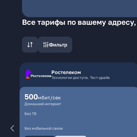
Все тарифы по вашему адресу,
Фильтр
Ростелеком
Технологии доступа. Тест-драйв
500
мбит/сек
Домашний интернет
Без ТВ
Без мобильной связи