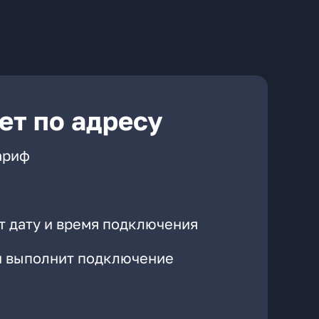
ет по адресу
ариф
т дату и время подключения
он выполнит подключение