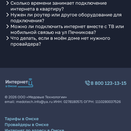
Сколько времени занимает подключение
интернета в квартиру?
Нужен ли роутер или другое оборудование для
подключения?
Можно ли подключить интернет вместе с ТВ или
мобильной связью на ул Печникова?
Что делать, если в моём доме нет нужного
провайдера?
8 800 123-13-15
©
2026
ООО «Медовые Технологии»
email:
medotech.info@ya.ru
ИНН:
0278180571
ОГРН:
1110280037526
Тарифы в Омске
Провайдеры в Омске
Интернет по адресу в Омске