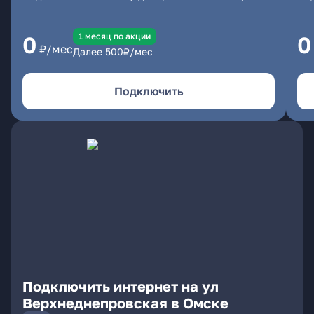
1 месяц по акции
0
0
₽/мес
Далее
500
₽/мес
Подключить
Подключить интернет на ул
Верхнеднепровская в Омске