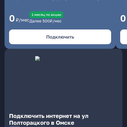
1 месяц по акции
0
0
₽/мес
Далее
500
₽/мес
Подключить
Подключить интернет на ул
Полторацкого в Омске