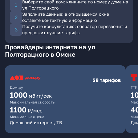
Выберите свой дом: кликните по номеру дома на
ул Полторацкого
Заполните данные: в открывшемся окне
оставьте контактную информацию
Получите консультацию: оператор перезвонит и
предложит лучшие тарифы
Провайдеры интернета на ул
Полторацкого в Омске
58 тарифов
Дом.ру
ТТК
1000
1
мбит/сек
Максимальная скорость
Мак
1100
4
₽/мес
Минимальная цена
Мин
Домашний интернет, ТВ
Дом