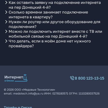
Как оставить заявку на подключение интернета
на пер Донецкий 4-й?
Сколько времени занимает подключение
интернета в квартиру?
Нужен ли роутер или другое оборудование для
подключения?
Можно ли подключить интернет вместе с ТВ или
мобильной связью на пер Донецкий 4-й?
Что делать, если в моём доме нет нужного
провайдера?
8 800 123-13-15
©
2026
ООО «Медовые Технологии»
email:
medotech.info@ya.ru
ИНН:
0278180571
ОГРН:
1110280037526
Тарифы в Омске