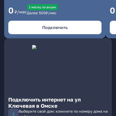
1 месяц по акции
0
0
₽/мес
Далее
500
₽/мес
Подключить
Подключить интернет на ул
Ключевая в Омске
Выберите свой дом: кликните по номеру дома на