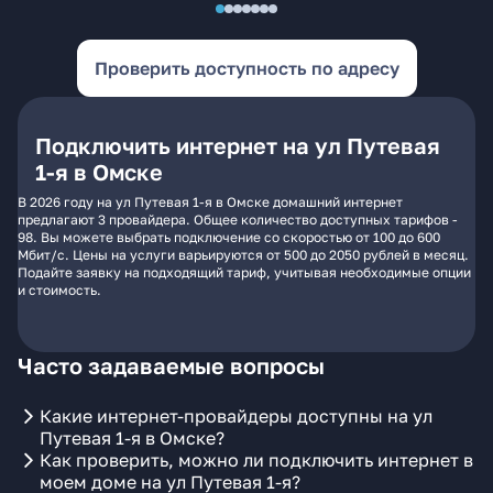
Проверить доступность по адресу
Подключить интернет на ул Путевая
1-я в Омске
В 2026 году на ул Путевая 1-я в Омске домашний интернет
предлагают 3 провайдера. Общее количество доступных тарифов -
98. Вы можете выбрать подключение со скоростью от 100 до 600
Мбит/с. Цены на услуги варьируются от 500 до 2050 рублей в месяц.
Подайте заявку на подходящий тариф, учитывая необходимые опции
и стоимость.
Часто задаваемые вопросы
Какие интернет-провайдеры доступны на ул
Путевая 1-я в Омске?
Как проверить, можно ли подключить интернет в
моем доме на ул Путевая 1-я?