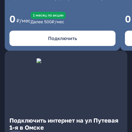
1 месяц по акции
0
0
₽/мес
Далее
500
₽/мес
Подключить
Подключить интернет на ул Путевая
1-я в Омске