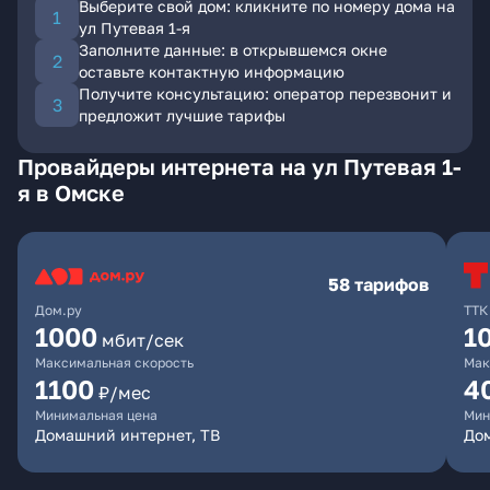
Выберите свой дом: кликните по номеру дома на
ул Путевая 1-я
Заполните данные: в открывшемся окне
оставьте контактную информацию
Получите консультацию: оператор перезвонит и
предложит лучшие тарифы
Провайдеры интернета на ул Путевая 1-
я в Омске
58 тарифов
Дом.ру
ТТК
1000
1
мбит/сек
Максимальная скорость
Мак
1100
4
₽/мес
Минимальная цена
Мин
Домашний интернет, ТВ
Дом