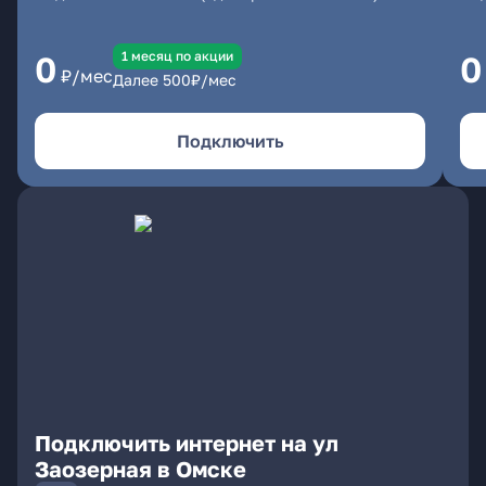
1 месяц по акции
0
0
₽/мес
Далее
500
₽/мес
Подключить
Подключить интернет на ул
Заозерная в Омске