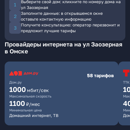
Выберите свой дом: кликните по номеру дома на
ул Заозерная
Заполните данные: в открывшемся окне
оставьте контактную информацию
Получите консультацию: оператор перезвонит и
предложит лучшие тарифы
Провайдеры интернета на ул Заозерная
в Омске
58 тарифов
Дом.ру
ТТК
1000
1
мбит/сек
Максимальная скорость
Мак
1100
4
₽/мес
Минимальная цена
Мин
Домашний интернет, ТВ
Дом