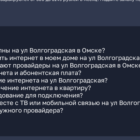
ны на ул Волгоградская в Омске?
ть интернет в моем доме на ул Волгоградска
ают провайдеры на ул Волгоградская в Омск
ета и абонентская плата?
ие интернета на ул Волгоградская?
чение интернета в квартиру?
удование для подключения?
сте с ТВ или мобильной связью на ул Волго
нужного провайдера?