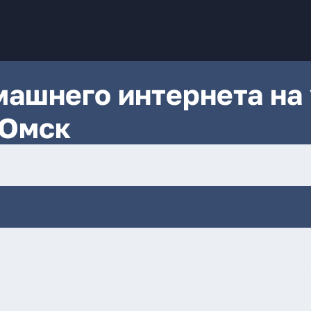
ашнего интернета на 
 Омск