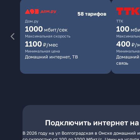
58 тарифов
Дом.ру
ТТК
1000
100
мбит/сек
мби
Максимальная скорость
Максимальна
1100
400
₽/мес
₽/
Минимальная цена
Минимальна
Домашний интернет, ТВ
Домашний 
связь
Подключить интернет на
В 2026 году на ул Волгоградская в Омске домашний 
со скоростью от 100 до 1000 Мбит/с. Цены на услуг