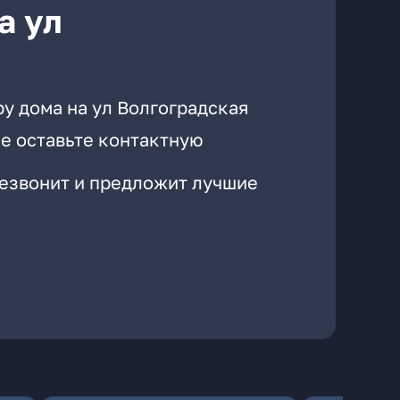
а ул
у дома на ул Волгоградская
е оставьте контактную
резвонит и предложит лучшие