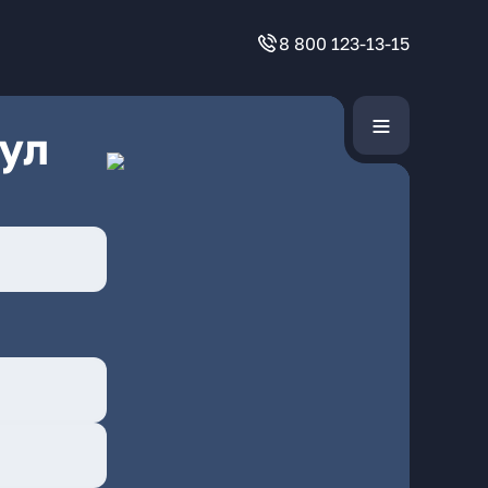
8 800 123-13-15
ул