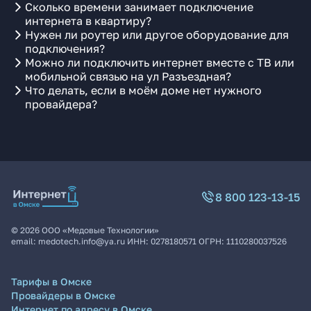
Сколько времени занимает подключение
интернета в квартиру?
Нужен ли роутер или другое оборудование для
подключения?
Можно ли подключить интернет вместе с ТВ или
мобильной связью на ул Разъездная?
Что делать, если в моём доме нет нужного
провайдера?
8 800 123-13-15
©
2026
ООО «Медовые Технологии»
email:
medotech.info@ya.ru
ИНН:
0278180571
ОГРН:
1110280037526
Тарифы в Омске
Провайдеры в Омске
Интернет по адресу в Омске