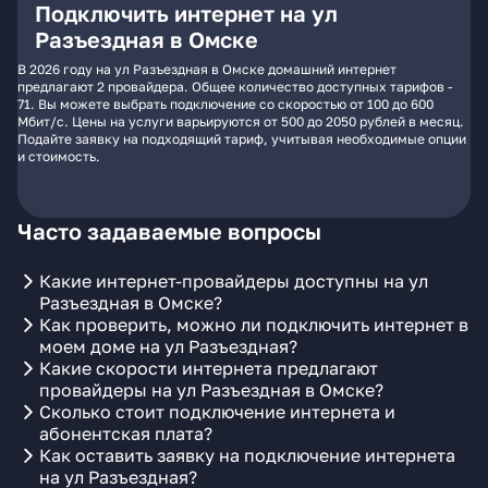
Подключить интернет на ул
Разъездная в Омске
В 2026 году на ул Разъездная в Омске домашний интернет
предлагают 2 провайдера. Общее количество доступных тарифов -
71. Вы можете выбрать подключение со скоростью от 100 до 600
Мбит/с. Цены на услуги варьируются от 500 до 2050 рублей в месяц.
Подайте заявку на подходящий тариф, учитывая необходимые опции
и стоимость.
Часто задаваемые вопросы
Какие интернет-провайдеры доступны на ул
Разъездная в Омске?
Как проверить, можно ли подключить интернет в
моем доме на ул Разъездная?
Какие скорости интернета предлагают
провайдеры на ул Разъездная в Омске?
Сколько стоит подключение интернета и
абонентская плата?
Как оставить заявку на подключение интернета
на ул Разъездная?