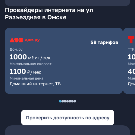
Провайдеры интернета на ул
Разъездная в Омске
58 тарифов
Дом.ру
ТТК
1000
1
мбит/сек
Максимальная скорость
Мак
1100
4
₽/мес
Минимальная цена
Мин
Домашний интернет, ТВ
Дом
Проверить доступность по адресу