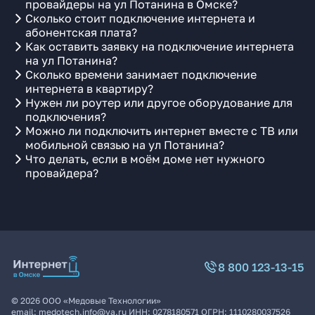
провайдеры на ул Потанина в Омске?
Сколько стоит подключение интернета и
абонентская плата?
Как оставить заявку на подключение интернета
на ул Потанина?
Сколько времени занимает подключение
интернета в квартиру?
Нужен ли роутер или другое оборудование для
подключения?
Можно ли подключить интернет вместе с ТВ или
мобильной связью на ул Потанина?
Что делать, если в моём доме нет нужного
провайдера?
8 800 123-13-15
©
2026
ООО «Медовые Технологии»
email:
medotech.info@ya.ru
ИНН:
0278180571
ОГРН:
1110280037526