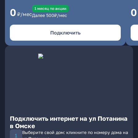
1 месяц по акции
0
0
₽/мес
Далее
500
₽/мес
Подключить
Подключить интернет на ул Потанина
в Омске
Выберите свой дом: кликните по номеру дома на