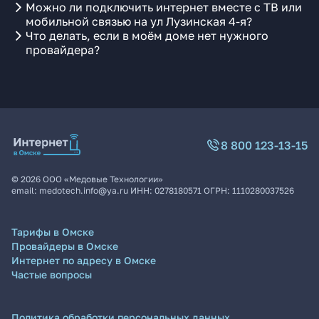
Можно ли подключить интернет вместе с ТВ или
мобильной связью на ул Лузинская 4-я?
Что делать, если в моём доме нет нужного
провайдера?
8 800 123-13-15
©
2026
ООО «Медовые Технологии»
email:
medotech.info@ya.ru
ИНН:
0278180571
ОГРН:
1110280037526
Тарифы в Омске
Провайдеры в Омске
Интернет по адресу в Омске
Частые вопросы
Политика обработки персональных данных