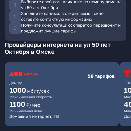
Выберите свой дом: кликните по номеру дома на
ул 50 лет Октября
Заполните данные: в открывшемся окне
оставьте контактную информацию
Получите консультацию: оператор перезвонит и
предложит лучшие тарифы
Провайдеры интернета на ул 50 лет
Октября в Омске
58 тарифов
Дом.ру
ТТК
1000
1
мбит/сек
Максимальная скорость
Мак
1100
4
₽/мес
Минимальная цена
Мин
Домашний интернет, ТВ
Дом