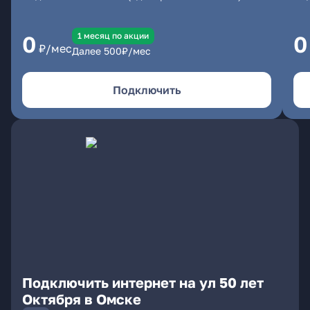
1 месяц по акции
0
0
₽/мес
Далее
500
₽/мес
Подключить
Подключить интернет на ул 50 лет
Октября в Омске