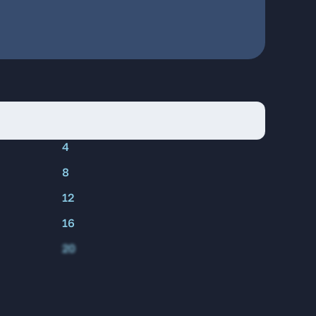
4
8
12
16
20