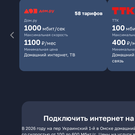
58 тарифов
Дом.ру
ТТК
1000
100
мбит/сек
мби
Максимальная скорость
Максимальна
1100
400
₽/мес
₽/
Минимальная цена
Минимальна
Домашний интернет, ТВ
Домашний 
связь
Подключить интернет на
В 2026 году на пер Украинский 1-й в Омске домашни
со скоростью от 100 до 600 Мбит/с. Цены на услуги