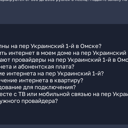
ны на пер Украинский 1-й в Омске?
ть интернет в моем доме на пер Украинский 
ают провайдеры на пер Украинский 1-й в Ом
ета и абонентская плата?
ие интернета на пер Украинский 1-й?
чение интернета в квартиру?
удование для подключения?
сте с ТВ или мобильной связью на пер Укра
нужного провайдера?