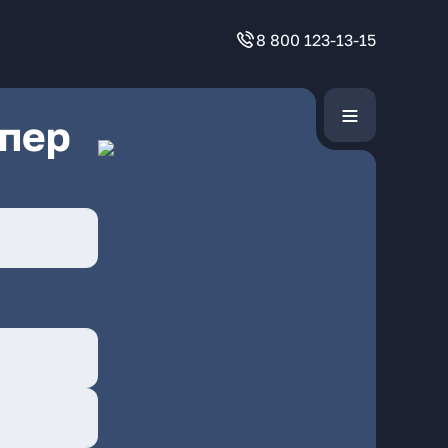
8 800 123-13-15
 пер