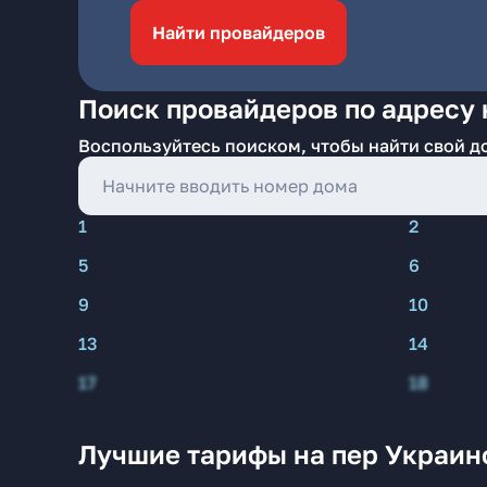
Найти провайдеров
Поиск провайдеров по адресу 
Воспользуйтесь поиском, чтобы найти свой д
1
2
5
6
9
10
13
14
17
18
Лучшие тарифы на пер Украинс