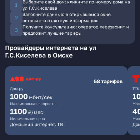
Выберите свой дом: кликните по номеру дома на
ул Г.С.Киселева
Заполните данные: в открывшемся окне
оставьте контактную информацию
Получите консультацию: оператор перезвонит и
предложит лучшие тарифы
Провайдеры интернета на ул
Г.С.Киселева в Омске
58 тарифов
Дом.ру
ТТК
1000
1
мбит/сек
Максимальная скорость
Мак
1100
4
₽/мес
Минимальная цена
Мин
Домашний интернет, ТВ
Дом