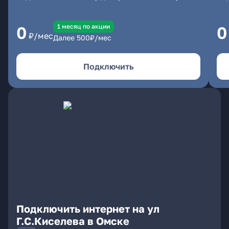
1 месяц по акции
0
0
₽/мес
Далее
500
₽/мес
Подключить
Подключить интернет на ул
Г.С.Киселева в Омске