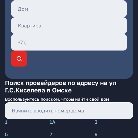
Поиск провайдеров по адресу на ул
Г.С.Киселева в Омске
Воспользуйтесь поиском, чтобы найти свой дом
1
1А
3
5
7
9