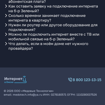
абонентская плата?
Как оставить заявку на подключение интернета
на б-р Зеленый?
Сколько времени занимает подключение
интернета в квартиру?
Нужен ли роутер или другое оборудование для
подключения?
Можно ли подключить интернет вместе с ТВ или
мобильной связью на б-р Зеленый?
Что делать, если в моём доме нет нужного
провайдера?
8 800 123-13-15
©
2026
ООО «Медовые Технологии»
email:
medotech.info@ya.ru
ИНН:
0278180571
ОГРН:
1110280037526