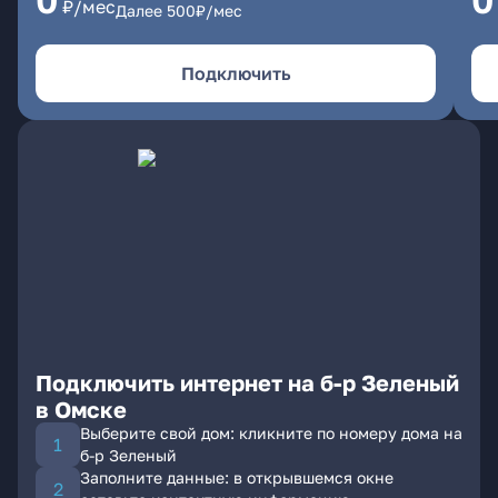
0
0
₽/мес
Далее
500
₽/мес
Подключить
Подключить интернет на б-р Зеленый
в Омске
Выберите свой дом: кликните по номеру дома на
б-р Зеленый
Заполните данные: в открывшемся окне