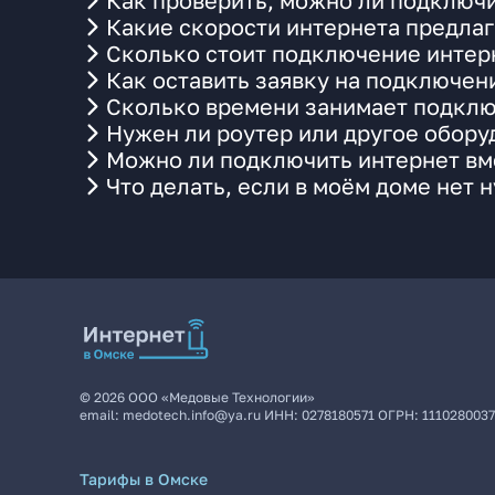
Как проверить, можно ли подключи
Какие скорости интернета предлаг
Сколько стоит подключение интерн
Как оставить заявку на подключен
Сколько времени занимает подклю
Нужен ли роутер или другое обор
Можно ли подключить интернет вме
Что делать, если в моём доме нет 
©
2026
ООО «Медовые Технологии»
email:
medotech.info@ya.ru
ИНН:
0278180571
ОГРН:
111028003
Тарифы в Омске