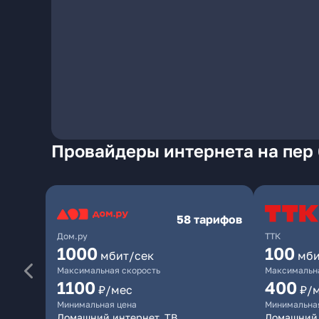
Провайдеры интернета на пер
58 тарифов
Дом.ру
ТТК
1000
100
мбит/сек
мби
Максимальная скорость
Максимальна
1100
400
₽/мес
₽/
Минимальная цена
Минимальна
Домашний интернет, ТВ
Домашний 