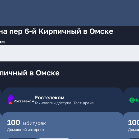
на пер 6-й Кирпичный в Омске
ом
рпичный в Омске
Ростелеком
Технологии доступа. Тест-драйв
100
10
мбит/сек
Домашний интернет
Дома