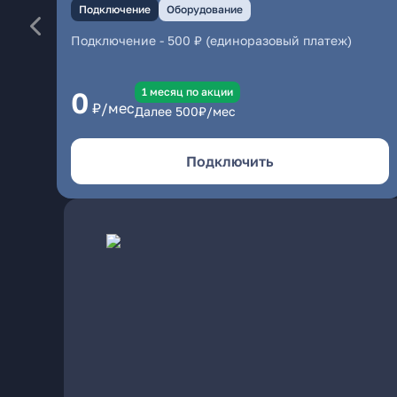
Подключение
Оборудование
Подключение
-
500 ₽ (единоразовый платеж)
1 месяц по акции
0
₽/мес
Далее
500
₽/мес
Подключить