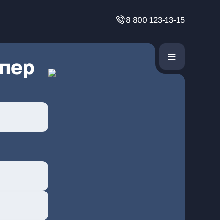
8 800 123-13-15
 пер