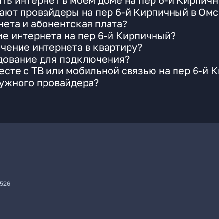
ть интернет в моем доме на пер 6-й Кирпич
ают провайдеры на пер 6-й Кирпичный в Омс
ета и абонентская плата?
ие интернета на пер 6-й Кирпичный?
чение интернета в квартиру?
удование для подключения?
сте с ТВ или мобильной связью на пер 6-й 
нужного провайдера?
7526