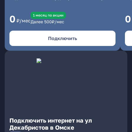
1 месяц по акции
0
0
₽/мес
Далее
500
₽/мес
Подключить
Подключить интернет на ул
Декабристов в Омске