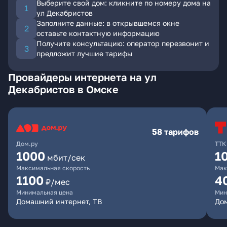
Выберите свой дом: кликните по номеру дома на
ул Декабристов
Заполните данные: в открывшемся окне
оставьте контактную информацию
Получите консультацию: оператор перезвонит и
предложит лучшие тарифы
Провайдеры интернета на ул
Декабристов в Омске
58 тарифов
Дом.ру
ТТК
1000
1
мбит/сек
Максимальная скорость
Мак
1100
4
₽/мес
Минимальная цена
Мин
Домашний интернет, ТВ
Дом