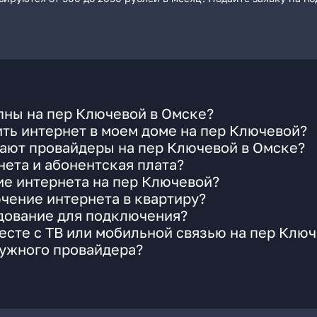
пны на пер Ключевой в Омске?
ть интернет в моем доме на пер Ключевой?
гают провайдеры на пер Ключевой в Омске?
ета и абонентская плата?
ие интернета на пер Ключевой?
чение интернета в квартиру?
удование для подключения?
сте с ТВ или мобильной связью на пер Клю
нужного провайдера?