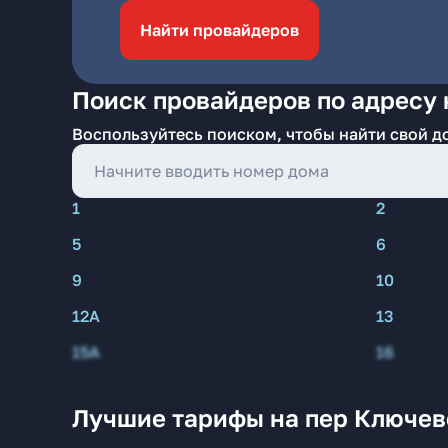
Найти провайдеров
Поиск провайдеров по адресу 
Воспользуйтесь поиском, чтобы найти свой д
1
2
5
6
9
10
12А
13
15А
16
Лучшие тарифы на пер Ключев