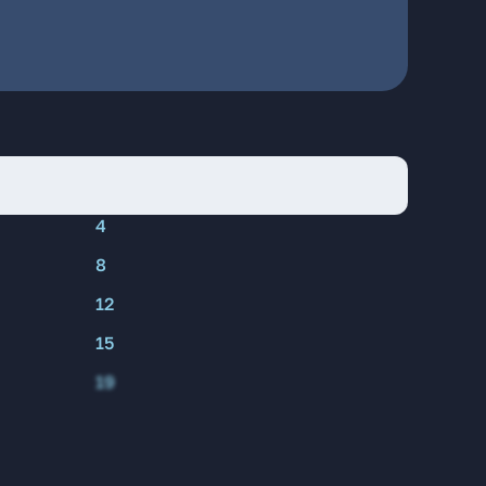
4
8
12
15
19