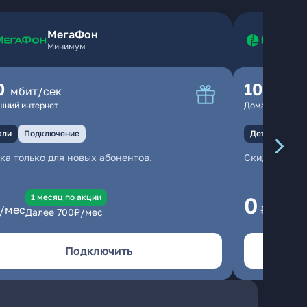
МегаФон
Минимум
0
100
мбит/сек
мбит
шний интернет
Домашний инте
али
Подключение
Детали
Под
ка только для новых абонентов.
Скидка тольк
1 месяц по акции
1
0
/мес
₽/мес
Далее
700
₽/мес
Да
Подключить