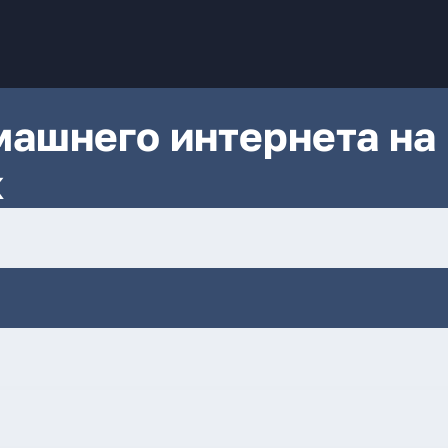
ашнего интернета на
к