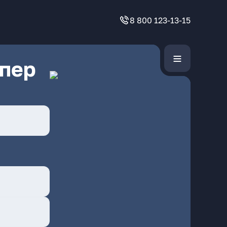
8 800 123-13-15
 пер