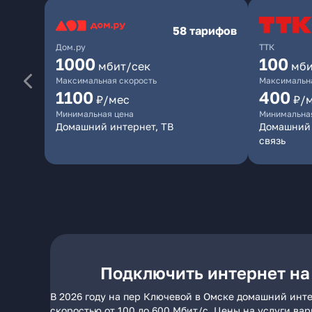
58 тарифов
Дом.ру
ТТК
1000
100
мбит/сек
мби
Максимальная скорость
Максимальна
1100
400
₽/мес
₽/
Минимальная цена
Минимальна
Домашний интернет, ТВ
Домашний 
связь
Подключить интернет на
В 2026 году на пер Ключевой в Омске домашний инте
скоростью от 100 до 600 Мбит/с. Цены на услуги ва