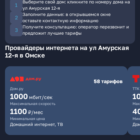
Выберите свой дом: кликните по номеру дома на
ул Амурская 12-я
Заполните данные: в открывшемся окне
оставьте контактную информацию
Получите консультацию: оператор перезвонит и
предложит лучшие тарифы
Провайдеры интернета на ул Амурская
12-я в Омске
58 тарифов
Дом.ру
ТТК
1000
1
мбит/сек
Максимальная скорость
Мак
1100
4
₽/мес
Минимальная цена
Мин
Домашний интернет, ТВ
Дом