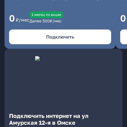
1 месяц по акции
0
0
₽/мес
Далее
500
₽/мес
Подключить
Подключить интернет на ул
Амурская 12-я в Омске