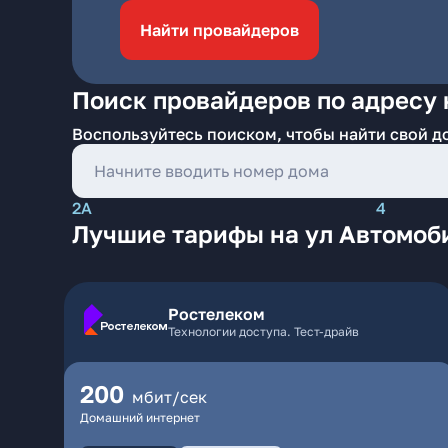
Найти провайдеров
Поиск провайдеров по адресу 
Воспользуйтесь поиском, чтобы найти свой д
2А
4
Лучшие тарифы на ул Автомоби
Ростелеком
Технологии доступа. Тест-драйв
200
мбит/сек
Домашний интернет