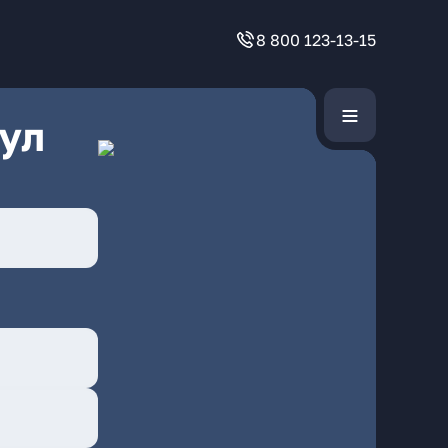
8 800 123-13-15
ул