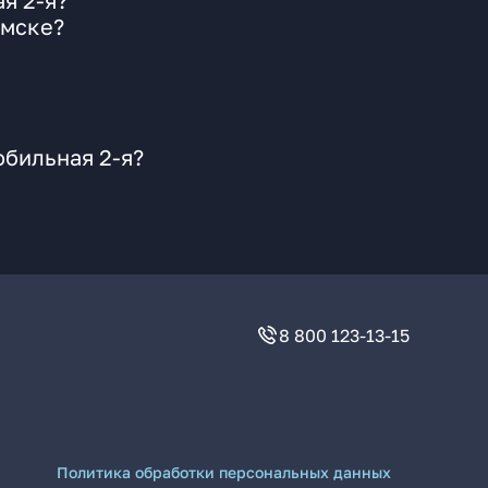
я 2-я?
Омске?
обильная 2-я?
8 800 123-13-15
Политика обработки персональных данных