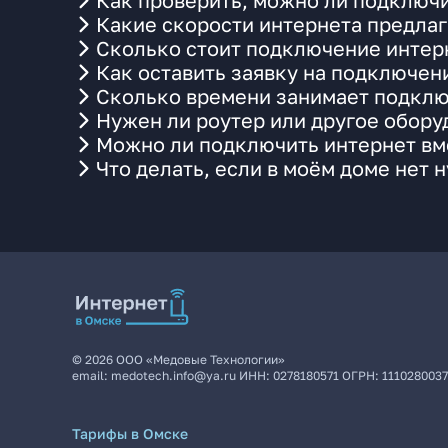
Как проверить, можно ли подключи
Какие скорости интернета предлаг
Сколько стоит подключение интерн
Как оставить заявку на подключен
Сколько времени занимает подклю
Нужен ли роутер или другое обор
Можно ли подключить интернет вме
Что делать, если в моём доме нет 
©
2026
ООО «Медовые Технологии»
email:
medotech.info@ya.ru
ИНН:
0278180571
ОГРН:
111028003
Тарифы в Омске