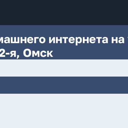
ашнего интернета на 
2-я, Омск