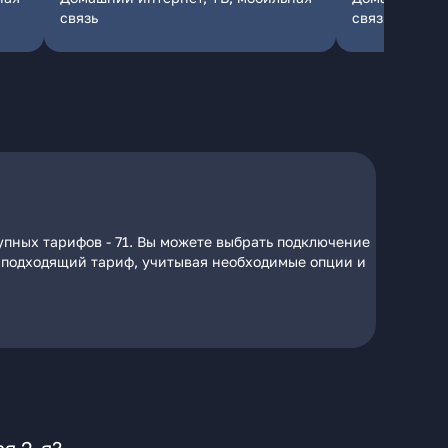
связь
связь
упных тарифов - 71. Вы можете выбрать подключение
на подходящий тариф, учитывая необходимые опции и