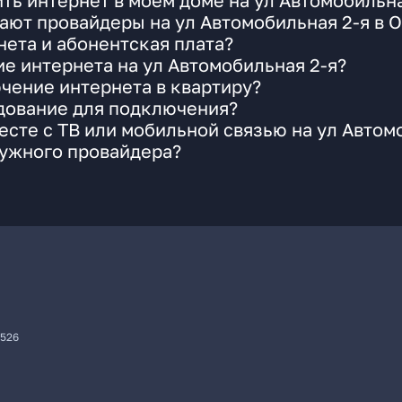
ть интернет в моем доме на ул Автомобильна
ают провайдеры на ул Автомобильная 2-я в 
ета и абонентская плата?
ие интернета на ул Автомобильная 2-я?
чение интернета в квартиру?
удование для подключения?
сте с ТВ или мобильной связью на ул Автом
нужного провайдера?
7526