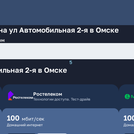
на ул Автомобильная 2-я в Омске
ом
5
льная 2-я в Омске
Ростелеком
Технологии доступа. Тест-драйв
100
10
мбит/сек
Домашний интернет
Дома