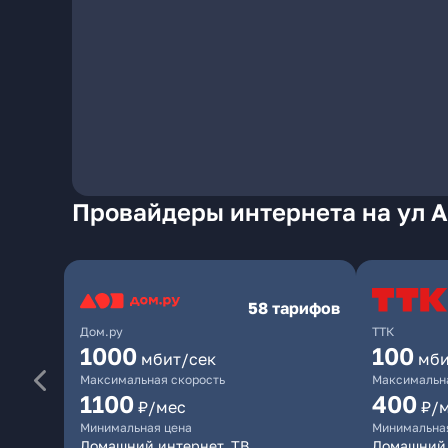
Провайдеры интернета на ул А
58 тарифов
Дом.ру
ТТК
1000
100
мбит/сек
мби
Максимальная скорость
Максимальна
1100
400
₽/мес
₽/
Минимальная цена
Минимальна
Домашний интернет, ТВ
Домашний 