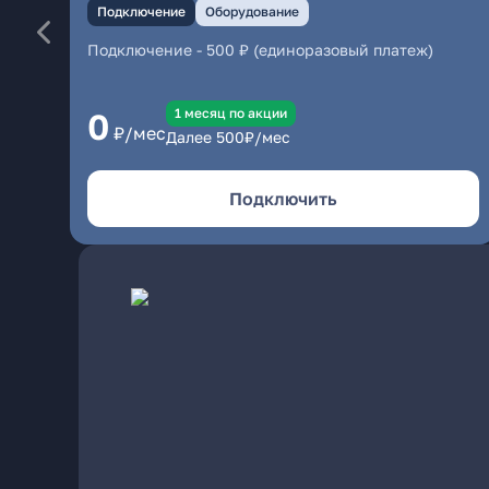
Подключение
Оборудование
Подключение
-
500 ₽ (единоразовый платеж)
1 месяц по акции
0
₽/мес
Далее
500
₽/мес
Подключить