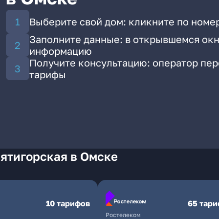
Выберите свой дом: кликните по номер
Заполните данные: в открывшемся окн
информацию
Получите консультацию: оператор пе
тарифы
ятигорская в Омске
10 тарифов
65 тар
Ростелеком