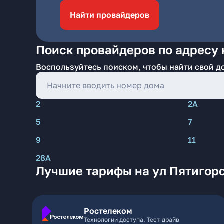
Найти провайдеров
Поиск провайдеров по адресу 
Воспользуйтесь поиском, чтобы найти свой д
2
2А
5
7
9
11
28А
Лучшие тарифы на ул Пятигор
Ростелеком
Технологии доступа. Тест-драйв