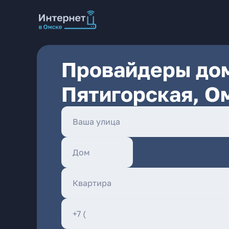
Провайдеры дом
Пятигорская, О