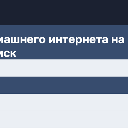
ашнего интернета на 
мск