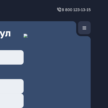
8 800 123-13-15
ул