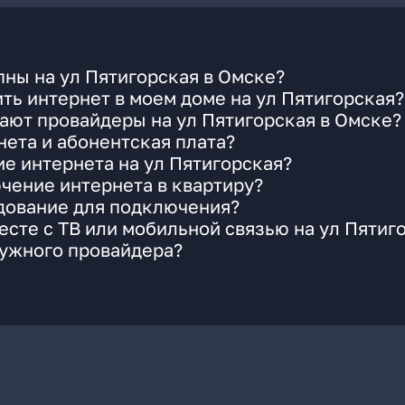
ны на ул Пятигорская в Омске?
ть интернет в моем доме на ул Пятигорская?
ают провайдеры на ул Пятигорская в Омске?
ета и абонентская плата?
ие интернета на ул Пятигорская?
чение интернета в квартиру?
удование для подключения?
сте с ТВ или мобильной связью на ул Пятиг
нужного провайдера?