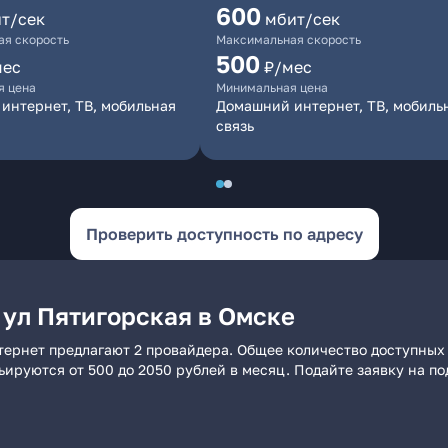
600
т/сек
мбит/сек
я скорость
Максимальная скорость
500
мес
₽/мес
я цена
Минимальная цена
интернет, ТВ, мобильная
Домашний интернет, ТВ, мобиль
связь
Проверить доступность по адресу
 ул Пятигорская в Омске
тернет предлагают 2 провайдера. Общее количество доступных 
рьируются от 500 до 2050 рублей в месяц. Подайте заявку на 