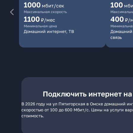
1000
100
мбит/сек
мби
Максимальная скорость
Максимальна
1100
400
₽/мес
₽/
Минимальная цена
Минимальна
Домашний интернет, ТВ
Домашний 
связь
Подключить интернет на
В 2026 году на ул Пятигорская в Омске домашний ин
скоростью от 100 до 600 Мбит/с. Цены на услуги ва
стоимость.