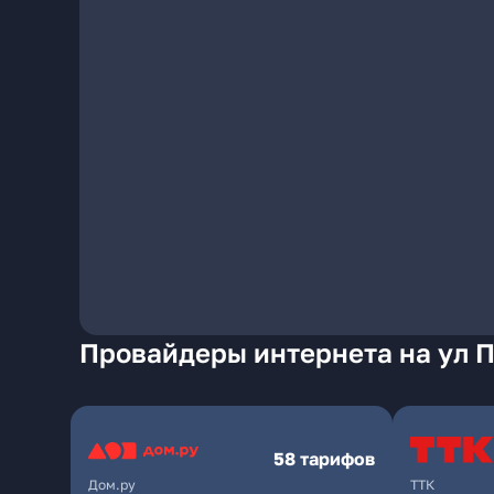
Провайдеры интернета на ул П
58 тарифов
Дом.ру
ТТК