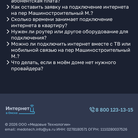
абонентская плата?
Как оставить заявку на подключение интернета
на пер Машиностроительный М.?
Сколько времени занимает подключение
интернета в квартиру?
Нужен ли роутер или другое оборудование для
подключения?
Можно ли подключить интернет вместе с ТВ или
мобильной связью на пер Машиностроительный
М.?
Что делать, если в моём доме нет нужного
провайдера?
8 800 123-13-15
©
2026
ООО «Медовые Технологии»
email:
medotech.info@ya.ru
ИНН:
0278180571
ОГРН:
1110280037526