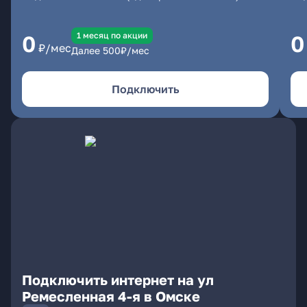
1 месяц по акции
0
0
₽/мес
Далее
500
₽/мес
Подключить
Подключить интернет на ул
Ремесленная 4-я в Омске