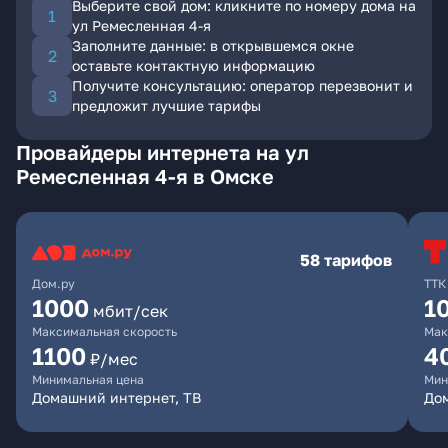
Выберите свой дом: кликните по номеру дома на
ул Ремесленная 4-я
Заполните данные: в открывшемся окне
оставьте контактную информацию
Получите консультацию: оператор перезвонит и
предложит лучшие тарифы
Провайдеры интернета на ул
Ремесленная 4-я в Омске
58 тарифов
Дом.ру
ТТК
1000
1
мбит/сек
Максимальная скорость
Мак
1100
4
₽/мес
Минимальная цена
Мин
Домашний интернет, ТВ
Дом