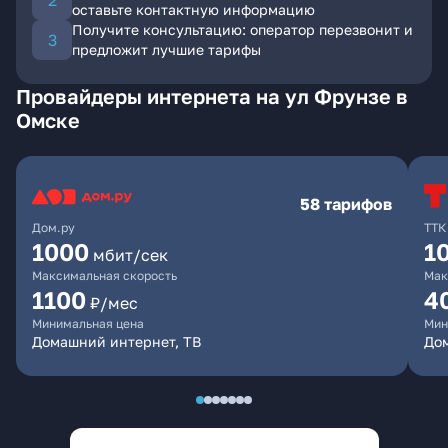
оставьте контактную информацию
Получите консультацию: оператор перезвонит и
предложит лучшие тарифы
Провайдеры интернета на ул Фрунзе в
Омске
58 тарифов
Дом.ру
ТТК
1000
1
мбит/сек
Максимальная скорость
Мак
1100
4
₽/мес
Минимальная цена
Мин
Домашний интернет, ТВ
Дом