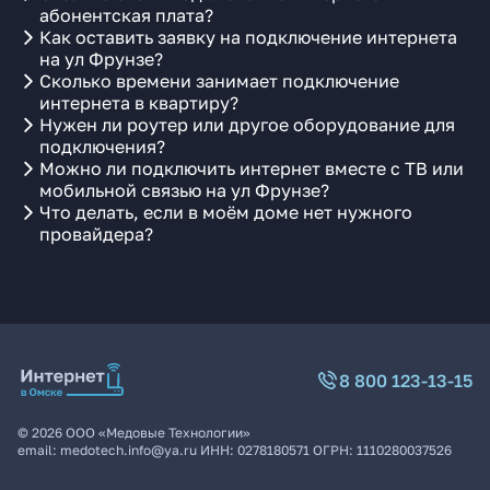
абонентская плата?
Как оставить заявку на подключение интернета
на ул Фрунзе?
Сколько времени занимает подключение
интернета в квартиру?
Нужен ли роутер или другое оборудование для
подключения?
Можно ли подключить интернет вместе с ТВ или
мобильной связью на ул Фрунзе?
Что делать, если в моём доме нет нужного
провайдера?
8 800 123-13-15
©
2026
ООО «Медовые Технологии»
email:
medotech.info@ya.ru
ИНН:
0278180571
ОГРН:
1110280037526