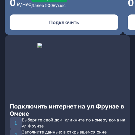
0
0
₽/мес
Далее
500
₽/мес
Подключить
Подключить интернет на ул Фрунзе в
Омске
Выберите свой дом: кликните по номеру дома на
ул Фрунзе
Заполните данные: в открывшемся окне