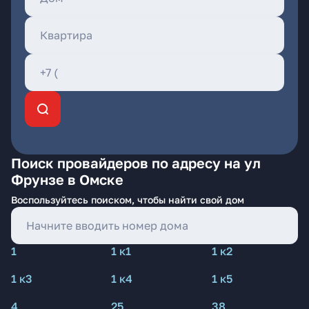
Поиск провайдеров по адресу на ул
Фрунзе в Омске
Воспользуйтесь поиском, чтобы найти свой дом
1
1 к1
1 к2
1 к3
1 к4
1 к5
4
25
38