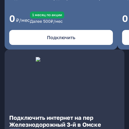
1 месяц по акции
0
0
₽/мес
Далее
500
₽/мес
Подключить
Подключить интернет на пер
Железнодорожный 3-й в Омске