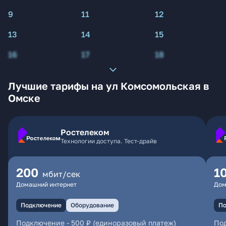
9
11
12
13
14
15
16
17
18
Лучшие тарифы на ул Комсомольская в
Омске
Ростелеком
Технологии доступа. Тест-драйв
200
1
мбит/сек
Домашний интернет
Дом
Подключение
Оборудование
По
Подключение
-
500 ₽ (единоразовый платеж)
По