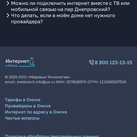
Можно ли подключить интернет вместе с ТВ или
мобильной связью на пер Днепровский?
Что делать, если в моём доме нет нужного
провайдера?
8 800 123-13-15
©
2026
ООО «Медовые Технологии»
email:
medotech.info@ya.ru
ИНН:
0278180571
ОГРН:
1110280037526
Тарифы в Омске
Провайдеры в Омске
Интернет по адресу в Омске
Частые вопросы
Политика обработки персональных данных